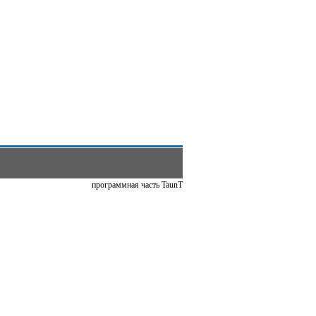
программная часть TaunT