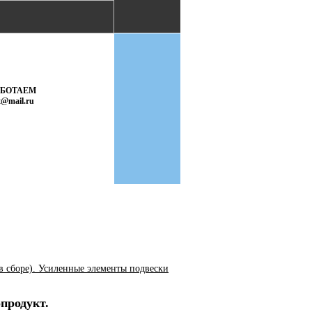
АБОТАЕМ
t@mail.ru
в сборе). Усиленные элементы подвески
продукт.