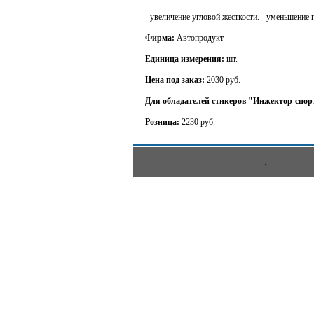
- увеличение угловой жесткости. - уменьшение 
Фирма:
Автопродукт
Единица измерения:
шт.
Цена под заказ:
2030 руб.
Для обладателей стикеров "Инжектор-спор
Розница:
2230 руб.
1.