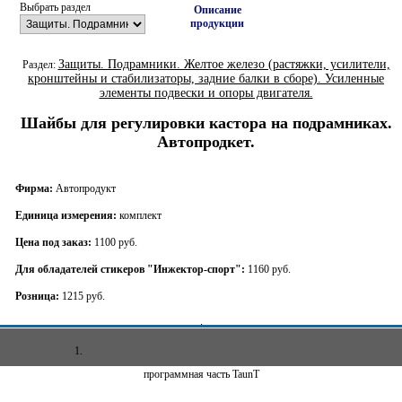
Выбрать раздел
Описание
продукции
Защиты. Подрамники. Желтое железо (растяжки, усилители,
Раздел:
кронштейны и стабилизаторы, задние балки в сборе). Усиленные
элементы подвески и опоры двигателя.
Шайбы для регулировки кастора на подрамниках.
Автопродкет.
Фирма:
Автопродукт
Единица измерения:
комплект
Цена под заказ:
1100 руб.
Для обладателей стикеров "Инжектор-спорт":
1160 руб.
Розница:
1215 руб.
1.
программная часть TaunT