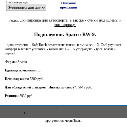
Выбрать раздел
Описание
продукции
Экипировка для автоспорта, а так же - сумки под шлемы и
Раздел:
экипировку.
Подшлемник Sparco RW-9.
- одно отверстие. - Soft Touch делает ткань мягкой и дышащей. - X-Cool улучшает
комфорт в теплых условиях. - тонкие швы. - FIA утверждено. - цвет: белый и
черный.
Фирма:
Sparco
Единица измерения:
шт.
Цена под заказ:
5380 руб.
Для обладателей стикеров "Инжектор-спорт":
5645 руб.
Розница:
5930 руб.
1.
программная часть TaunT