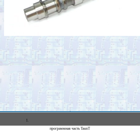
1.
программная часть TaunT