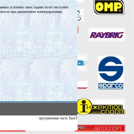
авных условиях занос задних колес наступает
яемости при динамичном маневрировании.
программная часть TaunT