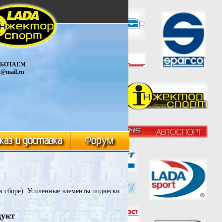
АБОТАЕМ
t@mail.ru
в сборе). Усиленные элементы подвески
дукт