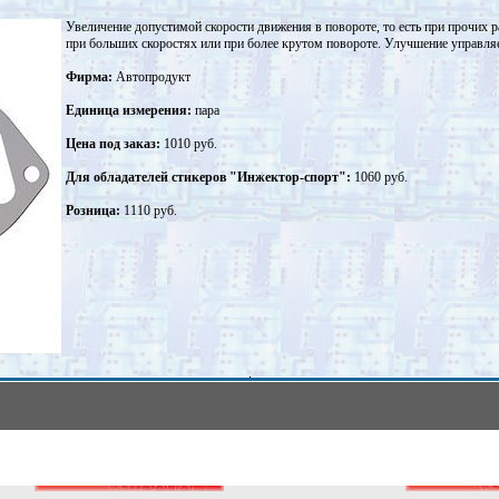
Увеличение допустимой скорости движения в повороте, то есть при прочих р
при больших скоростях или при более крутом повороте. Улучшение управл
Фирма:
Автопродукт
Единица измерения:
пара
Цена под заказ:
1010 руб.
Для обладателей стикеров "Инжектор-спорт":
1060 руб.
Розница:
1110 руб.