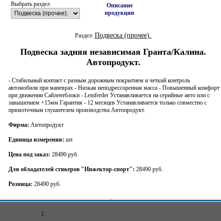
Выбрать раздел
Описание
продукции
Подвеска (прочее).
Раздел:
Подвеска задняя независимая Гранта/Калина.
Автопродукт.
- Стабильный контакт с разным дорожным покрытием и четкий контроль
автомобиля при маневрах - Низкая неподрессоренная масса - Повышенный комфорт
при движении Сайлентблоки - Lemferder Устанавливается на серийные авто или с
завышением +15мм Гарантия - 12 месяцев Устанавливается только совместно с
прямоточным глушителем производства Автопродукт.
Фирма:
Автопродукт
Единица измерения:
шт.
Цена под заказ:
28490 руб.
Для обладателей стикеров "Инжектор-спорт":
28490 руб.
Розница:
28490 руб.
1.