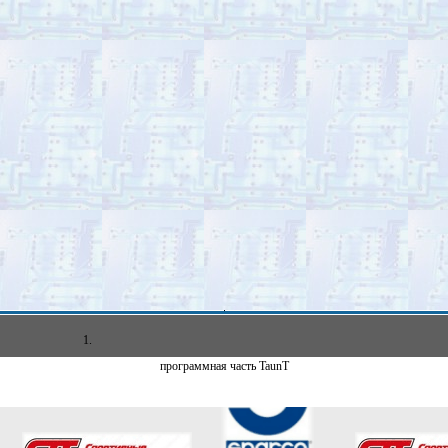
1.
программная часть TaunT