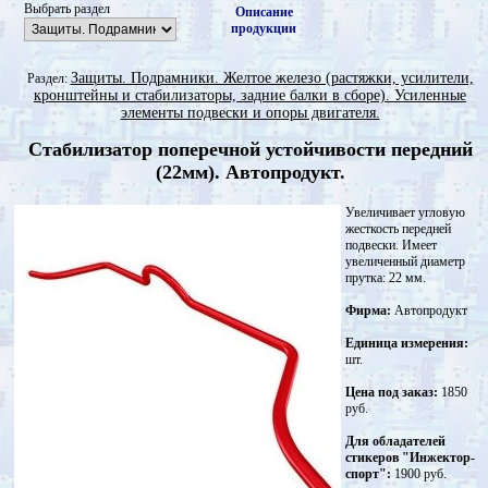
Выбрать раздел
Описание
продукции
Защиты. Подрамники. Желтое железо (растяжки, усилители,
Раздел:
кронштейны и стабилизаторы, задние балки в сборе). Усиленные
элементы подвески и опоры двигателя.
Стабилизатор поперечной устойчивости передний
(22мм). Автопродукт.
Увеличивает угловую
жесткость передней
подвески. Имеет
увеличенный диаметр
прутка: 22 мм.
Фирма:
Автопродукт
Единица измерения:
шт.
Цена под заказ:
1850
руб.
Для обладателей
стикеров "Инжектор-
спорт":
1900 руб.