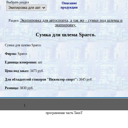
Выбрать раздел
Описание
продукции
Экипировка для автоспорта, а так же - сумки под шлемы и
Раздел:
экипировку.
Сумка для шлема Sparco.
Сумка для шлема Sparco.
Фирма:
Sparco
Единица измерения:
шт.
Цена под заказ:
3475 руб.
Для обладателей стикеров "Инжектор-спорт":
3645 руб.
Розница:
3830 руб.
1.
программная часть TaunT