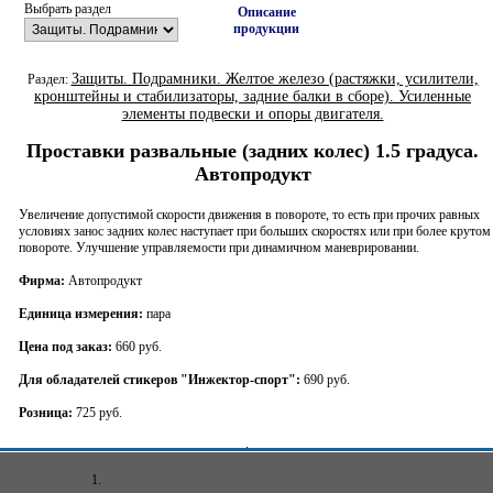
Выбрать раздел
Описание
продукции
Защиты. Подрамники. Желтое железо (растяжки, усилители,
Раздел:
кронштейны и стабилизаторы, задние балки в сборе). Усиленные
элементы подвески и опоры двигателя.
Проставки развальные (задних колес) 1.5 градуса.
Автопродукт
Увеличение допустимой скорости движения в повороте, то есть при прочих равных
условиях занос задних колес наступает при больших скоростях или при более крутом
повороте. Улучшение управляемости при динамичном маневрировании.
Фирма:
Автопродукт
Единица измерения:
пара
Цена под заказ:
660 руб.
Для обладателей стикеров "Инжектор-спорт":
690 руб.
Розница:
725 руб.
1.