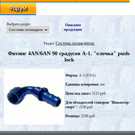
Выбрать раздел
Описание
продукции
Система охлаждения.
Раздел:
Фитинг 4AN/6AN 90 градусов A-1. "елочка" push-
lock
Фирма:
A-1 (USA)
Единица измерения:
шт.
Цена под заказ:
2115 руб.
Для обладателей стикеров "Инжектор-
спорт":
2220 руб.
Розница:
2330 руб.