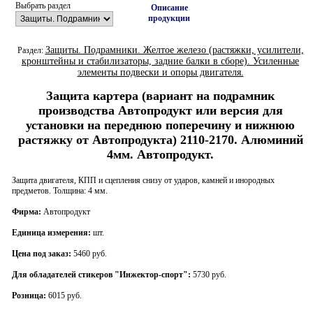
Выбрать раздел
Описание
продукции
Защиты. Подрамники. Желтое железо (растяжки, усилители,
Раздел:
кронштейны и стабилизаторы, задние балки в сборе). Усиленные
элементы подвески и опоры двигателя.
Защита картера (вариант на подрамник
производства Автопродукт или версия для
установки на переднюю поперечину и нижнюю
растяжку от Автопродукта) 2110-2170. Алюминий
4мм. Автопродукт.
Защита двигателя, КПП и сцепления снизу от ударов, камней и инородных
предметов. Толщина: 4 мм.
Фирма:
Автопродукт
Единица измерения:
шт.
Цена под заказ:
5460 руб.
Для обладателей стикеров "Инжектор-спорт":
5730 руб.
Розница:
6015 руб.