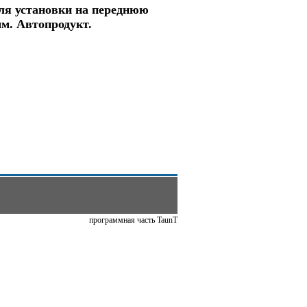
для установки на переднюю
м. Автопродукт.
программная часть TaunT